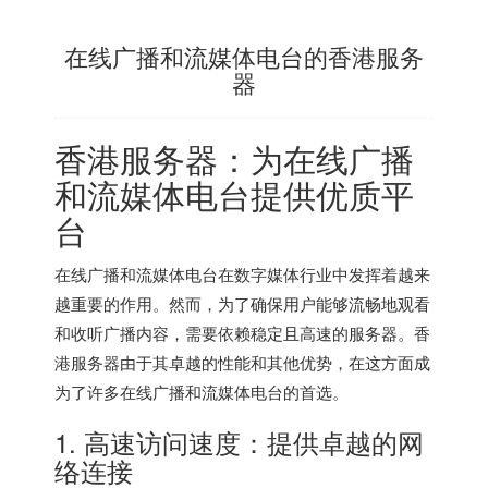
在线广播和流媒体电台的香港服务
器
香港服务器
：为在线广播
和流媒体电台提供优质平
台
在线广播和流媒体电台在数字媒体行业中发挥着越来
越重要的作用。然而，为了确保用户能够流畅地观看
和收听广播内容，需要依赖稳定且高速的服务器。
香
港服务器
由于其卓越的性能和其他优势，在这方面成
为了许多在线广播和流媒体电台的首选。
1. 高速访问速度：提供卓越的网
络连接