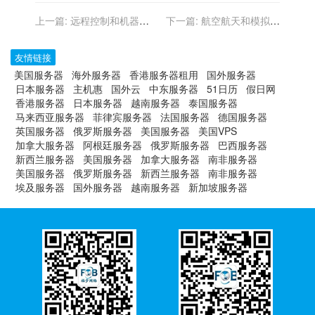
上一篇:
远程控制和机器操
下一篇:
航空航天和模拟飞
作的香港服务器应用
行的香港服务器
友情链接
美国服务器
海外服务器
香港服务器租用
国外服务器
日本服务器
主机惠
国外云
中东服务器
51日历
假日网
香港服务器
日本服务器
越南服务器
泰国服务器
马来西亚服务器
菲律宾服务器
法国服务器
德国服务器
英国服务器
俄罗斯服务器
美国服务器
美国VPS
加拿大服务器
阿根廷服务器
俄罗斯服务器
巴西服务器
新西兰服务器
美国服务器
加拿大服务器
南非服务器
美国服务器
俄罗斯服务器
新西兰服务器
南非服务器
埃及服务器
国外服务器
越南服务器
新加坡服务器