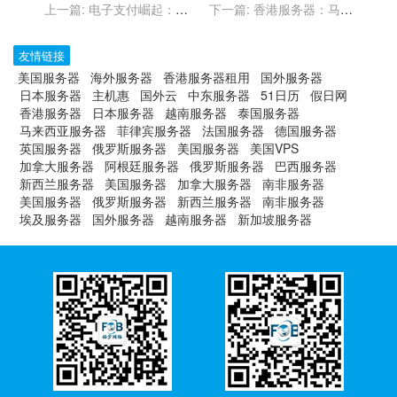
上一篇:
电子支付崛起：东
下一篇:
香港服务器：马来
南亚国家与香港服务器的协
西亚数字化基础设施的中坚
同之处
力量
友情链接
美国服务器
海外服务器
香港服务器租用
国外服务器
日本服务器
主机惠
国外云
中东服务器
51日历
假日网
香港服务器
日本服务器
越南服务器
泰国服务器
马来西亚服务器
菲律宾服务器
法国服务器
德国服务器
英国服务器
俄罗斯服务器
美国服务器
美国VPS
加拿大服务器
阿根廷服务器
俄罗斯服务器
巴西服务器
新西兰服务器
美国服务器
加拿大服务器
南非服务器
美国服务器
俄罗斯服务器
新西兰服务器
南非服务器
埃及服务器
国外服务器
越南服务器
新加坡服务器