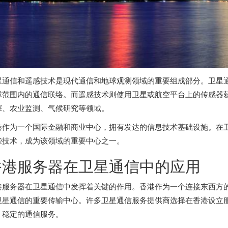
星通信和遥感技术是现代通信和地球观测领域的重要组成部分。卫星
球范围内的通信联络。而遥感技术则使用卫星或航空平台上的传感器
探、农业监测、气候研究等领域。
港作为一个国际金融和商业中心，拥有发达的信息技术基础设施。在
些技术，成为该领域的重要中心之一。
香港服务器
在卫星通信中的应用
港服务器在卫星通信中发挥着关键的作用。香港作为一个连接东西方
卫星通信的重要传输中心。许多卫星通信服务提供商选择在香港设立
、稳定的通信服务。