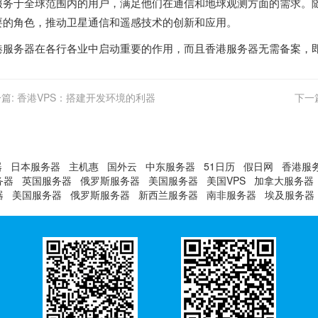
服务于全球范围内的用户，满足他们在通信和地球观测方面的需求。
要的角色，推动卫星通信和遥感技术的创新和应用。
港服务器
在各行各业中启动重要的作用，而且香港服务器无需备案，即租即
篇:
香港VPS：搭建开发环境的利器
下一
器
日本服务器
主机惠
国外云
中东服务器
51日历
假日网
香港服
务器
英国服务器
俄罗斯服务器
美国服务器
美国VPS
加拿大服务器
器
美国服务器
俄罗斯服务器
新西兰服务器
南非服务器
埃及服务器