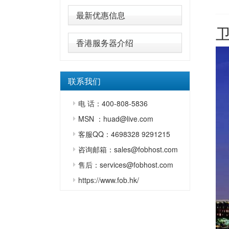
最新优惠信息
香港服务器介绍
联系我们
电 话：400-808-5836
MSN ：huad@live.com
客服QQ：4698328 9291215
咨询邮箱：sales@fobhost.com
售后：services@fobhost.com
https://www.fob.hk/