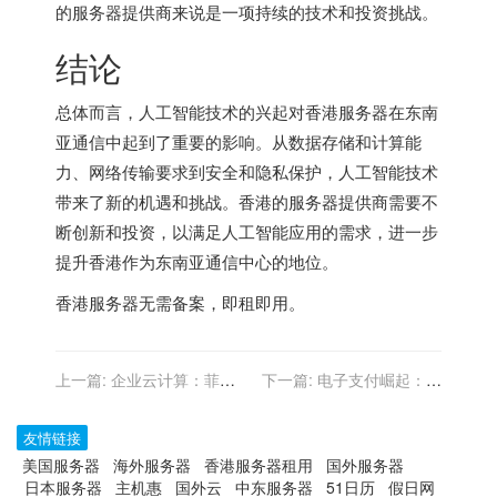
的服务器提供商来说是一项持续的技术和投资挑战。
结论
总体而言，人工智能技术的兴起对香港服务器在东南
亚通信中起到了重要的影响。从数据存储和计算能
力、网络传输要求到安全和隐私保护，人工智能技术
带来了新的机遇和挑战。香港的服务器提供商需要不
断创新和投资，以满足人工智能应用的需求，进一步
提升香港作为东南亚通信中心的地位。
香港服务器
无需备案，即租即用。
上一篇:
企业云计算：菲律
下一篇:
电子支付崛起：东
宾如何借助香港服务器实现
南亚国家与香港服务器的协
数字化转型
同之处
友情链接
美国服务器
海外服务器
香港服务器租用
国外服务器
日本服务器
主机惠
国外云
中东服务器
51日历
假日网